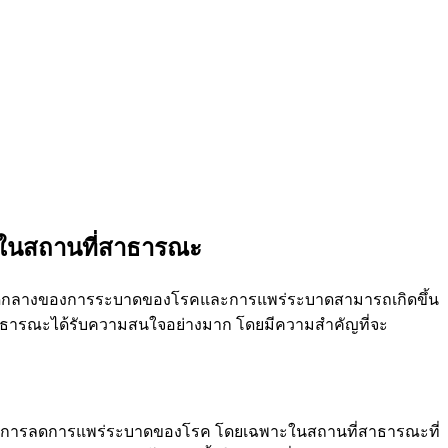
้อในสถานที่สาธารณะ
ป็นจุดกลางของการระบาดของโรคและการแพร่ระบาดสามารถเกิดขึ้น
ที่สาธารณะได้รับความสนใจอย่างมาก โดยมีความสำคัญที่จะ
ิภาพในการลดการแพร่ระบาดของโรค โดยเฉพาะในสถานที่สาธารณะที่