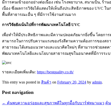
มีการคนเข้าออกอย่างต่อเนื่อง เช่น โรงพยาบาล, สนามบิน, ร้า
เนื่อง ซึ่งผลการวิจัยได้แสดงให้เห็นถึงประสิทธิภาพของ UVC 
พื้นที่สาธารณะอื่น ๆ ที่มีการใช้งานส่วนมาก
การวิจัยยังเน้นไปที่การพัฒนาเทคโนโลยี
UVC
เพื่อทำให้มีประสิทธิภาพและมีความปลอดภัยมากยิ่งขึ้น โดยการพั
สามารถในการปรับความแรงของรังสีตามความต้องการของสถานที่เป็
สาธารณะได้เสนอแนวทางและแนวคิดใหม่ๆ ที่สามารถช่วยลดความเ
พัฒนาเทคโนโลยีและนโยบายสาธารณสุขในอนาคตที่มีการระบา
รายละเอียดเพิ่มเติม:
https://bestquality.co.th/
This entry was posted in
สินค้า
on
February 20, 2024
by
admin
.
Post navigation
←
ค้นพบความอร่อยและสุขภาพดีในทุกมื้อกับบาร์ฟหมาแมว
ค้น