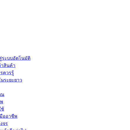
ระบบอัตโนมัติ
้าสินค้า
รควรรู้
ิวในระยะยาว
ุณ
าพ
ช้
งมืออาชีพ
วงจร