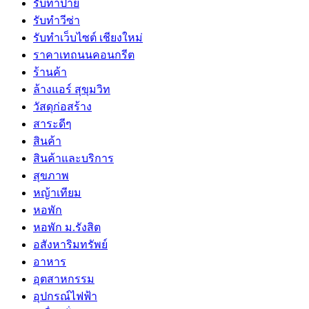
รับทำป้าย
รับทำวีซ่า
รับทำเว็บไซต์ เชียงใหม่
ราคาเทถนนคอนกรีต
ร้านค้า
ล้างแอร์ สุขุมวิท
วัสดุก่อสร้าง
สาระดีๆ
สินค้า
สินค้าและบริการ
สุขภาพ
หญ้าเทียม
หอพัก
หอพัก ม.รังสิต
อสังหาริมทรัพย์
อาหาร
อุตสาหกรรม
อุปกรณ์ไฟฟ้า