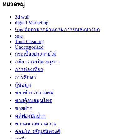
หมวดหมู่
3d wall
digital Marketing
Gps ติดตามรถผ่านกรมการขนส่งทางบก
sme
Tank Cleaning
Uncategorized
กระเบื้องยางลายไม้
กล้องวงจรปิด อยุธยา
การท่องเที่ยว
การศึกษา
กู้ข้อมูล
ของชำร่วยงานศพ
ขายตู้อบสมุนไพร
ขายฝาก
คดีฟ้องปิดปาก
ความสวยความงาม
คอนโด จรัญสนิทวงศ์