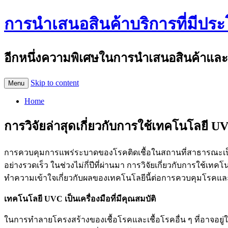
การนำเสนอสินค้าบริการที่มีประ
อีกหนึ่งความพิเศษในการนำเสนอสินค้าและบ
Skip to content
Menu
Home
การวิจัยล่าสุดเกี่ยวกับการใช้เทคโนโลยี 
การควบคุมการแพร่ระบาดของโรคติดเชื้อในสถานที่สาธารณะเป็น
อย่างรวดเร็ว ในช่วงไม่กี่ปีที่ผ่านมา การวิจัยเกี่ยวกับการใ
ทำความเข้าใจเกี่ยวกับผลของเทคโนโลยีนี้ต่อการควบคุมโรคแ
เทคโนโลยี
UVC เป็นเครื่องมือที่มีคุณสมบัติ
ในการทำลายโครงสร้างของเชื้อโรคและเชื้อโรคอื่น ๆ ที่อาจอย