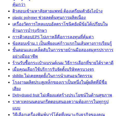
คุ้มกว่า
ติวสอบเข้ามหาลัยสายแพทย์ ต้องเตรียมตัวยังไงบ้าง
plastic polymer ช่วยลดต้นทุนการผลิตเนื่อง
เครื่องวัดการไหลแบบอัลตราโซนิคยังมีข้อได้เปรียบใน
ด้านการบำรุงรักษา
การติวสอบEPS ไปเกาหลีคือการลงทุนที่คุ้มค่า
ข้อสอบเข้าม.1 เป็นเพียงแค่ก้าวแรกในเส้นทางการเรียนรู้
ขั้นตอนและเคล็ดลับในการขายบ้านมือสองสมุทรปราการ
อย่างมืออาชีพ
ร้านรับซื้อกระเป๋าแบรนด์เนม วิธีการเลือกที่ขายได้ราคาดี
เมื่อคุณเลือกใช้บริการรับจัดตั้งบริษัทครบวงจร
shihlin ไม่เคยหยุดยั้งในการนำเสนอนวัตกรรม
โรงงานผลิตประตูเหล็กของเราเป็นหนึ่งในผู้ผลิตที่มีชื่อ
เสียง
Dehydrated fruit ไม่เพียงแต่สร้างประโยชน์ในด้านสุขภาพ
ราคาเทถนนคอนกรีตตอบสนองความต้องการในทุกรูป
แบบ
วิธีเลือกเครื่องพิมพ์บาร์โค้ดที่เหมาะกับธุรกิจของคุณ