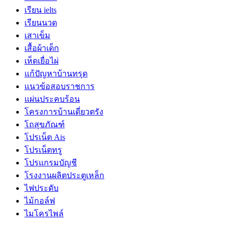
เรียน ielts
เรียนนวด
เสาเข็ม
เสื้อผ้าเด็ก
เห็ดเยื่อไผ่
แก้ปัญหาบ้านทรุด
แนวข้อสอบราชการ
แผ่นประคบร้อน
โครงการบ้านเดี่ยวตรัง
โถสุขภัณฑ์
โปรเน็ต Ais
โปรเน็ตทรู
โปรแกรมบัญชี
โรงงานผลิตประตูเหล็ก
ไฟประดับ
ไม้กอล์ฟ
ไมโครไพล์