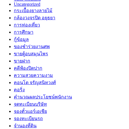
Uncategorized
กระเบื้องยางลายไม้
กล้องวงจรปิด อยุธยา
การท่องเที่ยว
การศึกษา
กู้ข้อมูล
ของชำร่วยงานศพ
ขายตู้อบสมุนไพร
ขายฝาก
คดีฟ้องปิดปาก
ความสวยความงาม
คอนโด จรัญสนิทวงศ์
คอริ่ง
คำนวณผลประโยชน์พนักงาน
จดทะเบียนบริษัท
จองตั๋วแอร์เอเชีย
จองทะเบียนรถ
จำนองที่ดิน