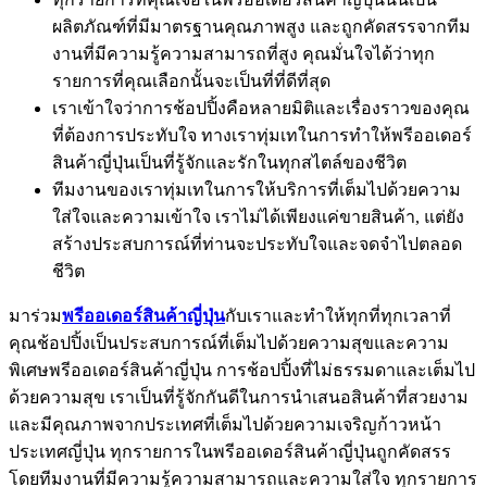
ผลิตภัณฑ์ที่มีมาตรฐานคุณภาพสูง และถูกคัดสรรจากทีม
งานที่มีความรู้ความสามารถที่สูง คุณมั่นใจได้ว่าทุก
รายการที่คุณเลือกนั้นจะเป็นที่ที่ดีที่สุด
เราเข้าใจว่าการช้อปปิ้งคือหลายมิติและเรื่องราวของคุณ
ที่ต้องการประทับใจ ทางเราทุ่มเทในการทำให้พรีออเดอร์
สินค้าญี่ปุ่นเป็นที่รู้จักและรักในทุกสไตล์ของชีวิต
ทีมงานของเราทุ่มเทในการให้บริการที่เต็มไปด้วยความ
ใส่ใจและความเข้าใจ เราไม่ได้เพียงแค่ขายสินค้า, แต่ยัง
สร้างประสบการณ์ที่ท่านจะประทับใจและจดจำไปตลอด
ชีวิต
มาร่วม
พรีออเดอร์สินค้าญี่ปุ่น
กับเราและทำให้ทุกที่ทุกเวลาที่
คุณช้อปปิ้งเป็นประสบการณ์ที่เต็มไปด้วยความสุขและความ
พิเศษพรีออเดอร์สินค้าญี่ปุ่น การช้อปปิ้งที่ไม่ธรรมดาและเต็มไป
ด้วยความสุข เราเป็นที่รู้จักกันดีในการนำเสนอสินค้าที่สวยงาม
และมีคุณภาพจากประเทศที่เต็มไปด้วยความเจริญก้าวหน้า
ประเทศญี่ปุ่น ทุกรายการในพรีออเดอร์สินค้าญี่ปุ่นถูกคัดสรร
โดยทีมงานที่มีความรู้ความสามารถและความใส่ใจ ทุกรายการ