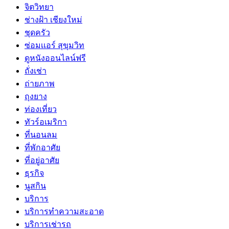
จิตวิทยา
ช่างฝ้า เชียงใหม่
ชุดครัว
ซ่อมเเอร์ สุขุมวิท
ดูหนังออนไลน์ฟรี
ถั่งเช่า
ถ่ายภาพ
ถุงยาง
ท่องเที่ยว
ทัวร์อเมริกา
ที่นอนลม
ที่พักอาศัย
ที่อยู่อาศัย
ธุรกิจ
นูสกิน
บริการ
บริการทำความสะอาด
บริการเช่ารถ