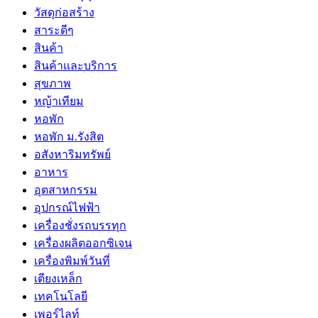
วัสดุก่อสร้าง
สาระดีๆ
สินค้า
สินค้าและบริการ
สุขภาพ
หญ้าเทียม
หอพัก
หอพัก ม.รังสิต
อสังหาริมทรัพย์
อาหาร
อุตสาหกรรม
อุปกรณ์ไฟฟ้า
เครื่องชั่งรถบรรทุก
เครื่องผลิตออกซิเจน
เครื่องพิมพ์วันที่
เตียงเหล็ก
เทคโนโลยี
เพอร์ไลท์