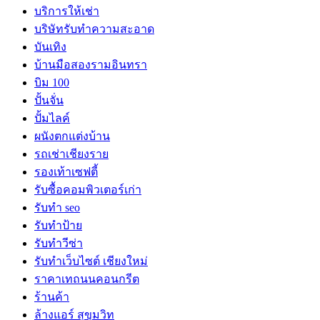
บริการให้เช่า
บริษัทรับทำความสะอาด
บันเทิง
บ้านมือสองรามอินทรา
บิม 100
ปั้นจั่น
ปั้มไลค์
ผนังตกแต่งบ้าน
รถเช่าเชียงราย
รองเท้าเซฟตี้
รับซื้อคอมพิวเตอร์เก่า
รับทำ seo
รับทำป้าย
รับทำวีซ่า
รับทำเว็บไซต์ เชียงใหม่
ราคาเทถนนคอนกรีต
ร้านค้า
ล้างแอร์ สุขุมวิท