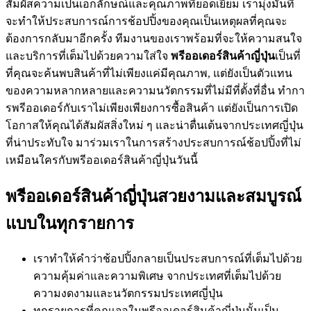
สัมผัสความเป็นเอกลักษณ์และคุณภาพที่ยอดเยี่ยม เรามุ่งมั่นที่
จะทำให้ประสบการณ์การช้อปปิ้งของคุณเป็นเหตุผลที่คุณจะ
ต้องการกลับมาอีกครั้ง ทีมงานของเราพร้อมที่จะให้ความสนใจ
และบริการที่เต็มไปด้วยความใส่ใจ
พรีออเดอร์สินค้าญี่ปุ่น
เป็นที่
ที่คุณจะค้นพบสินค้าที่ไม่เพียงแค่มีคุณภาพ, แต่ยังเป็นตัวแทน
ของความหลากหลายและความนวัตกรรมที่ไม่มีที่ตั้งที่อื่น ทำกา
รพรีออเดอร์กับเราไม่เพียงเพียงการซื้อสินค้า แต่ยังเป็นการเปิด
โอกาสให้คุณได้สัมผัสสิ่งใหม่ ๆ และน่าตื่นเต้นจากประเทศญี่ปุ่น
ที่น่าประทับใจ มาร่วมเราในการสร้างประสบการณ์ช้อปปิ้งที่ไม่
เหมือนใครกับพรีออเดอร์สินค้าญี่ปุ่นวันนี้
พรีออเดอร์สินค้าญี่ปุ่นสวยงามและสมบูรณ์
แบบในทุกรายการ
เราทำให้คำว่าช้อปปิ้งกลายเป็นประสบการณ์ที่เต็มไปด้วย
ความคุ้มค่าและความพิเศษ จากประเทศที่เต็มไปด้วย
ความงดงามและนวัตกรรมประเทศญี่ปุ่น
ทุกรายการที่คุณเจอในพรีออเดอร์สินค้าญี่ปุ่นนั้นเป็น