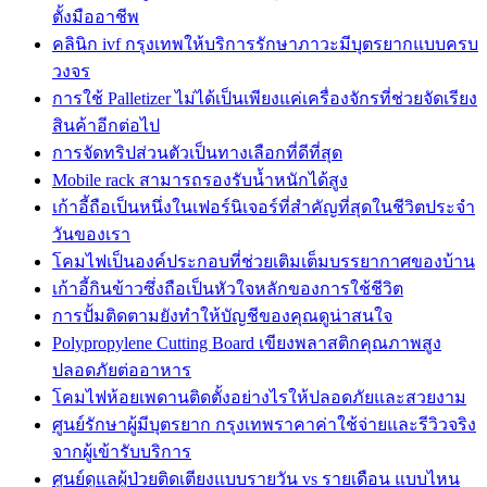
ตั้งมืออาชีพ
คลินิก ivf กรุงเทพให้บริการรักษาภาวะมีบุตรยากแบบครบ
วงจร
การใช้ Palletizer ไม่ได้เป็นเพียงแค่เครื่องจักรที่ช่วยจัดเรียง
สินค้าอีกต่อไป
การจัดทริปส่วนตัวเป็นทางเลือกที่ดีที่สุด
Mobile rack สามารถรองรับน้ำหนักได้สูง
เก้าอี้ถือเป็นหนึ่งในเฟอร์นิเจอร์ที่สำคัญที่สุดในชีวิตประจำ
วันของเรา
โคมไฟเป็นองค์ประกอบที่ช่วยเติมเต็มบรรยากาศของบ้าน
เก้าอี้กินข้าวซึ่งถือเป็นหัวใจหลักของการใช้ชีวิต
การปั้มติดตามยังทำให้บัญชีของคุณดูน่าสนใจ
Polypropylene Cutting Board เขียงพลาสติกคุณภาพสูง
ปลอดภัยต่ออาหาร
โคมไฟห้อยเพดานติดตั้งอย่างไรให้ปลอดภัยและสวยงาม
ศูนย์รักษาผู้มีบุตรยาก กรุงเทพราคาค่าใช้จ่ายและรีวิวจริง
จากผู้เข้ารับบริการ
ศูนย์ดูแลผู้ป่วยติดเตียงแบบรายวัน vs รายเดือน แบบไหน