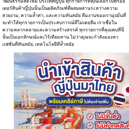
วัฒนธรรมสดใหม่ ประเทศญี่ปุ่น ทุกรายการที่คุณเลือกในพรีออ
เดอร์สินค้าญี่ปุ่นนั้นเป็นผลิตภัณฑ์ที่ผสมผสานระหว่างความ
สวยงาม, ความล้ำค่า, และความทันสมัย ทีมงานของเรามุ่งมั่นที่
จะทำให้ทุกรายการเป็นประสบการณ์ที่ไม่เคยลืม เราเชื่อใน
ความหลากหลายและความสร้างสรรค์ ทุกรายการที่คุณพบที่นี่
นั้นเป็นเอกลักษณ์และไร้เทียมทาน ไม่ว่าคุณจะกำลังมองหา
แฟชั่นที่ทันสมัย, เทคโนโลยีที่ล้ำสมัย