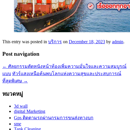
This entry was posted in
บริการ
on
December 18, 2023
by
admin
.
Post navigation
←
ศัลยกรรมตัดหนังหน้าท้องเพิ่มความมั่นใจและความสมบูรณ์
แบบ
ทัวร์แสงเหนือค้นพบโลกแห่งความสุขและประสบการณ์
ที่สุดพิเศษ
→
หมวดหมู่
3d wall
digital Marketing
Gps ติดตามรถผ่านกรมการขนส่งทางบก
sme
Tank Cleaning