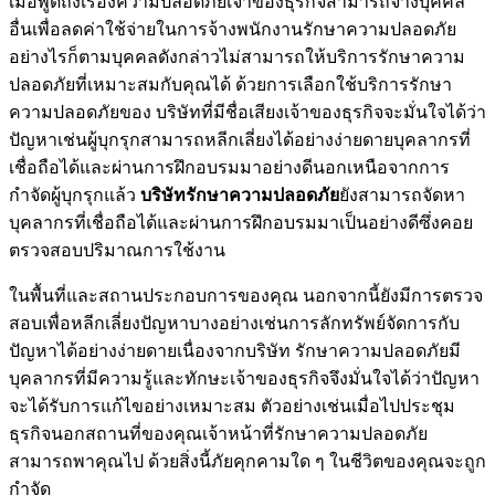
เมื่อพูดถึงเรื่องความปลอดภัยเจ้าของธุรกิจสามารถจ้างบุคคล
อื่นเพื่อลดค่าใช้จ่ายในการจ้างพนักงานรักษาความปลอดภัย
อย่างไรก็ตามบุคคลดังกล่าวไม่สามารถให้บริการรักษาความ
ปลอดภัยที่เหมาะสมกับคุณได้ ด้วยการเลือกใช้บริการรักษา
ความปลอดภัยของ บริษัทที่มีชื่อเสียงเจ้าของธุรกิจจะมั่นใจได้ว่า
ปัญหาเช่นผู้บุกรุกสามารถหลีกเลี่ยงได้อย่างง่ายดายบุคลากรที่
เชื่อถือได้และผ่านการฝึกอบรมมาอย่างดีนอกเหนือจากการ
กำจัดผู้บุกรุกแล้ว
บริษัทรักษาความปลอดภัย
ยังสามารถจัดหา
บุคลากรที่เชื่อถือได้และผ่านการฝึกอบรมมาเป็นอย่างดีซึ่งคอย
ตรวจสอบปริมาณการใช้งาน
ในพื้นที่และสถานประกอบการของคุณ นอกจากนี้ยังมีการตรวจ
สอบเพื่อหลีกเลี่ยงปัญหาบางอย่างเช่นการลักทรัพย์จัดการกับ
ปัญหาได้อย่างง่ายดายเนื่องจากบริษัท รักษาความปลอดภัยมี
บุคลากรที่มีความรู้และทักษะเจ้าของธุรกิจจึงมั่นใจได้ว่าปัญหา
จะได้รับการแก้ไขอย่างเหมาะสม ตัวอย่างเช่นเมื่อไปประชุม
ธุรกิจนอกสถานที่ของคุณเจ้าหน้าที่รักษาความปลอดภัย
สามารถพาคุณไป ด้วยสิ่งนี้ภัยคุกคามใด ๆ ในชีวิตของคุณจะถูก
กำจัด