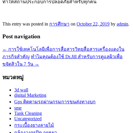
ทำให้สถานประกอบการปลอดภัยสำหรับทุกคน
This entry was posted in
การศึกษา
on
October 22, 2019
by
admin
.
Post navigation
←
การใช้เทคโนโลยีเพื่อการสื่อสารวิทยุสื่อสารเครื่องแดงใน
ภารกิจสำคัญ
ทำไมคุณต้องใช้ Dr.Jill สำหรับการดูแลผิวเพื่อ
ขจัดสิวใน 7 วัน
→
หมวดหมู่
3d wall
digital Marketing
Gps ติดตามรถผ่านกรมการขนส่งทางบก
sme
Tank Cleaning
Uncategorized
กระเบื้องยางลายไม้
กล้องวงจรปิด อยุธยา