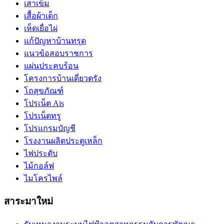
เสาเข็ม
เสื้อผ้าเด็ก
เห็ดเยื่อไผ่
แก้ปัญหาบ้านทรุด
แนวข้อสอบราชการ
แผ่นประคบร้อน
โครงการบ้านเดี่ยวตรัง
โถสุขภัณฑ์
โปรเน็ต Ais
โปรเน็ตทรู
โปรแกรมบัญชี
โรงงานผลิตประตูเหล็ก
ไฟประดับ
ไม้กอล์ฟ
ไมโครไพล์
สาระมาใหม่