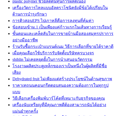
plastic polymer ช่วยลดต้นทุนการผลิตเนื่อง
เครื่องวัดการไหลแบบอัลตราโซนิคยังมีข้อได้เปรียบใน
ด้านการบำรุงรักษา
การติวสอบEPS ไปเกาหลีคือการลงทุนที่คุ้มค่า
ข้อสอบเข้าม.1 เป็นเพียงแค่ก้าวแรกในเส้นทางการเรียนรู้
ขั้นตอนและเคล็ดลับในการขายบ้านมือสองสมุทรปราการ
อย่างมืออาชีพ
ร้านรับซื้อกระเป๋าแบรนด์เนม วิธีการเลือกที่ขายได้ราคาดี
เมื่อคุณเลือกใช้บริการรับจัดตั้งบริษัทครบวงจร
shihlin ไม่เคยหยุดยั้งในการนำเสนอนวัตกรรม
โรงงานผลิตประตูเหล็กของเราเป็นหนึ่งในผู้ผลิตที่มีชื่อ
เสียง
Dehydrated fruit ไม่เพียงแต่สร้างประโยชน์ในด้านสุขภาพ
ราคาเทถนนคอนกรีตตอบสนองความต้องการในทุกรูป
แบบ
วิธีเลือกเครื่องพิมพ์บาร์โค้ดที่เหมาะกับธุรกิจของคุณ
เครื่องนับเหรียญที่มีคุณภาพดีต้องสามารถนับได้อย่าง
แม่นยำทุกครั้ง