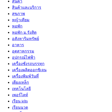
สินค้า
สินค้าและบริการ
สุขภาพ
หญ้าเทียม
หอพัก
หอพัก ม.รังสิต
อสังหาริมทรัพย์
อาหาร
อุตสาหกรรม
อุปกรณ์ไฟฟ้า
เครื่องชั่งรถบรรทุก
เครื่องผลิตออกซิเจน
เครื่องพิมพ์วันที่
เตียงเหล็ก
เทคโนโลยี
เพอร์ไลท์
เรียน ielts
เรียนนวด