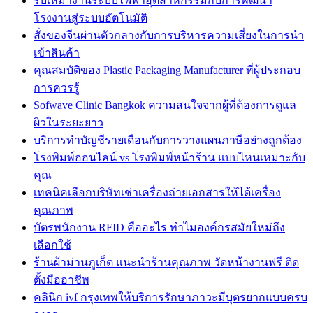
รับเหมางานระบบไฟฟ้าอุตสาหกรรมกับการพัฒนา
โรงงานสู่ระบบอัตโนมัติ
สั่งของจีนผ่านตัวกลางกับการบริหารความเสี่ยงในการนำ
เข้าสินค้า
คุณสมบัติของ Plastic Packaging Manufacturer ที่ผู้ประกอบ
การควรรู้
Sofwave Clinic Bangkok ความสนใจจากผู้ที่ต้องการดูแล
ผิวในระยะยาว
บริการทำบัญชีรายเดือนกับการวางแผนภาษีอย่างถูกต้อง
โรงพิมพ์ออนไลน์ vs โรงพิมพ์หน้าร้าน แบบไหนเหมาะกับ
คุณ
เทคนิคเลือกบริษัทเช่าเครื่องถ่ายเอกสารให้ได้เครื่อง
คุณภาพ
บัตรพนักงาน RFID คืออะไร ทำไมองค์กรสมัยใหม่ถึง
เลือกใช้
ร้านผ้าม่านภูเก็ต แนะนำร้านคุณภาพ วัดหน้างานฟรี ติด
ตั้งมืออาชีพ
คลินิก ivf กรุงเทพให้บริการรักษาภาวะมีบุตรยากแบบครบ