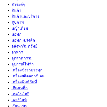
สาระดีๆ
สินค้า
สินค้าและบริการ
สุขภาพ
หญ้าเทียม
หอพัก
หอพัก ม.รังสิต
อสังหาริมทรัพย์
อาหาร
อุตสาหกรรม
อุปกรณ์ไฟฟ้า
เครื่องชั่งรถบรรทุก
เครื่องผลิตออกซิเจน
เครื่องพิมพ์วันที่
เตียงเหล็ก
เทคโนโลยี
เพอร์ไลท์
เรียน ielts