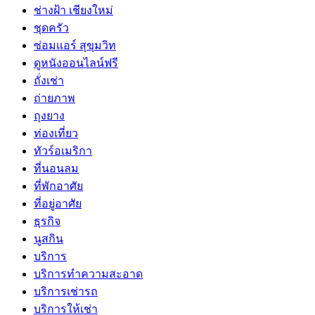
ช่างฝ้า เชียงใหม่
ชุดครัว
ซ่อมเเอร์ สุขุมวิท
ดูหนังออนไลน์ฟรี
ถั่งเช่า
ถ่ายภาพ
ถุงยาง
ท่องเที่ยว
ทัวร์อเมริกา
ที่นอนลม
ที่พักอาศัย
ที่อยู่อาศัย
ธุรกิจ
นูสกิน
บริการ
บริการทำความสะอาด
บริการเช่ารถ
บริการให้เช่า