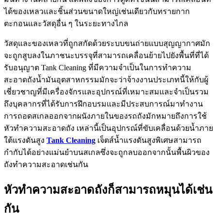
ได้ของเหลวและชิ้นส่วนขนาดใหญ่เช่นเดียวกับทรายกาก
ตะกอนและวัสดุอื่น ๆ ในระยะทางไกล
วัสดุและของเหลวที่ถูกสกัดด้วยระบบขนถ่ายแบบสุญญากาศมัก
จะถูกสูบลงในภาชนะบรรจุที่สามารถเคลื่อนย้ายไปยังพื้นที่ที่ได้
รับอนุญาต Tank Cleaning ที่มีความจำเป็นในการทำความ
สะอาดถังน้ำมันอุตสาหกรรมมักจะว่าจ้างงานประเภทนี้ให้กับผู้
เชี่ยวชาญที่มีเครื่องจักรและอุปกรณ์ที่เหมาะสมและจำเป็นรวม
ถึงบุคลากรที่ได้รับการฝึกอบรมและมีประสบการณ์มาทำงาน
การถอดสเกลออกจากผนังภายในของรถถังมักหมายถึงการใช้
หัวทำความสะอาดถัง เหล่านี้เป็นอุปกรณ์ที่ขับเคลื่อนด้วยน้ำภาย
ใต้แรงดันสูง
Tank Cleaning
เจ็ตส์น้ำแรงดันสูงพิเศษสามารถ
กำกับได้อย่างแม่นยำบนสเกลซึ่งจะถูกลบออกจากนั้นพื้นผิวของ
ถังทำความสะอาดเช่นกัน
หัวทำความสะอาดถังก็สามารถหมุนได้เช่น
กัน