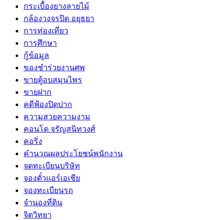
กระเบื้องยางลายไม้
กล้องวงจรปิด อยุธยา
การท่องเที่ยว
การศึกษา
กู้ข้อมูล
ของชำร่วยงานศพ
ขายตู้อบสมุนไพร
ขายฝาก
คดีฟ้องปิดปาก
ความสวยความงาม
คอนโด จรัญสนิทวงศ์
คอริ่ง
คำนวณผลประโยชน์พนักงาน
จดทะเบียนบริษัท
จองตั๋วแอร์เอเชีย
จองทะเบียนรถ
จำนองที่ดิน
จิตวิทยา