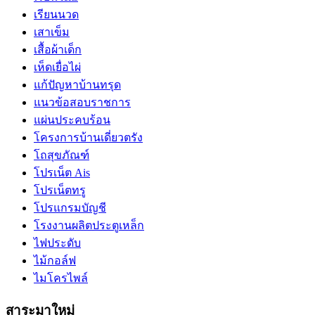
เรียนนวด
เสาเข็ม
เสื้อผ้าเด็ก
เห็ดเยื่อไผ่
แก้ปัญหาบ้านทรุด
แนวข้อสอบราชการ
แผ่นประคบร้อน
โครงการบ้านเดี่ยวตรัง
โถสุขภัณฑ์
โปรเน็ต Ais
โปรเน็ตทรู
โปรแกรมบัญชี
โรงงานผลิตประตูเหล็ก
ไฟประดับ
ไม้กอล์ฟ
ไมโครไพล์
สาระมาใหม่