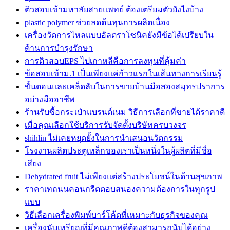
ติวสอบเข้ามหาลัยสายแพทย์ ต้องเตรียมตัวยังไงบ้าง
plastic polymer ช่วยลดต้นทุนการผลิตเนื่อง
เครื่องวัดการไหลแบบอัลตราโซนิคยังมีข้อได้เปรียบใน
ด้านการบำรุงรักษา
การติวสอบEPS ไปเกาหลีคือการลงทุนที่คุ้มค่า
ข้อสอบเข้าม.1 เป็นเพียงแค่ก้าวแรกในเส้นทางการเรียนรู้
ขั้นตอนและเคล็ดลับในการขายบ้านมือสองสมุทรปราการ
อย่างมืออาชีพ
ร้านรับซื้อกระเป๋าแบรนด์เนม วิธีการเลือกที่ขายได้ราคาดี
เมื่อคุณเลือกใช้บริการรับจัดตั้งบริษัทครบวงจร
shihlin ไม่เคยหยุดยั้งในการนำเสนอนวัตกรรม
โรงงานผลิตประตูเหล็กของเราเป็นหนึ่งในผู้ผลิตที่มีชื่อ
เสียง
Dehydrated fruit ไม่เพียงแต่สร้างประโยชน์ในด้านสุขภาพ
ราคาเทถนนคอนกรีตตอบสนองความต้องการในทุกรูป
แบบ
วิธีเลือกเครื่องพิมพ์บาร์โค้ดที่เหมาะกับธุรกิจของคุณ
เครื่องนับเหรียญที่มีคุณภาพดีต้องสามารถนับได้อย่าง