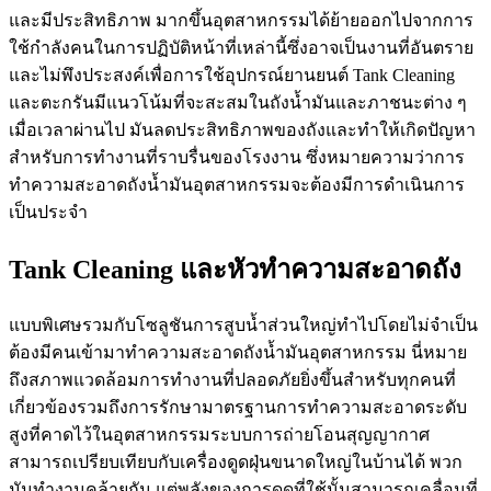
และมีประสิทธิภาพ มากขึ้นอุตสาหกรรมได้ย้ายออกไปจากการ
ใช้กำลังคนในการปฏิบัติหน้าที่เหล่านี้ซึ่งอาจเป็นงานที่อันตราย
และไม่พึงประสงค์เพื่อการใช้อุปกรณ์ยานยนต์ Tank Cleaning
และตะกรันมีแนวโน้มที่จะสะสมในถังน้ำมันและภาชนะต่าง ๆ
เมื่อเวลาผ่านไป มันลดประสิทธิภาพของถังและทำให้เกิดปัญหา
สำหรับการทำงานที่ราบรื่นของโรงงาน ซึ่งหมายความว่าการ
ทำความสะอาดถังน้ำมันอุตสาหกรรมจะต้องมีการดำเนินการ
เป็นประจำ
Tank Cleaning และหัวทำความสะอาดถัง
แบบพิเศษรวมกับโซลูชันการสูบน้ำส่วนใหญ่ทำไปโดยไม่จำเป็น
ต้องมีคนเข้ามาทำความสะอาดถังน้ำมันอุตสาหกรรม นี่หมาย
ถึงสภาพแวดล้อมการทำงานที่ปลอดภัยยิ่งขึ้นสำหรับทุกคนที่
เกี่ยวข้องรวมถึงการรักษามาตรฐานการทำความสะอาดระดับ
สูงที่คาดไว้ในอุตสาหกรรมระบบการถ่ายโอนสุญญากาศ
สามารถเปรียบเทียบกับเครื่องดูดฝุ่นขนาดใหญ่ในบ้านได้ พวก
มันทำงานคล้ายกัน แต่พลังของการดูดที่ใช้นั้นสามารถเคลื่อนที่