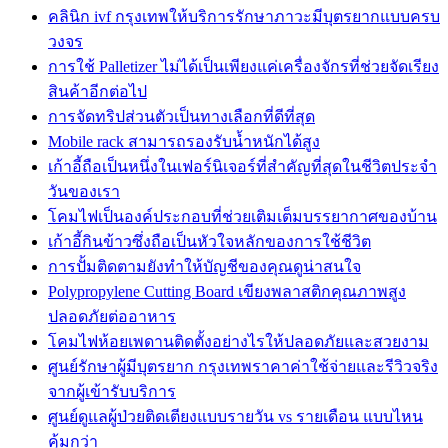
คลินิก ivf กรุงเทพให้บริการรักษาภาวะมีบุตรยากแบบครบ
วงจร
การใช้ Palletizer ไม่ได้เป็นเพียงแค่เครื่องจักรที่ช่วยจัดเรียง
สินค้าอีกต่อไป
การจัดทริปส่วนตัวเป็นทางเลือกที่ดีที่สุด
Mobile rack สามารถรองรับน้ำหนักได้สูง
เก้าอี้ถือเป็นหนึ่งในเฟอร์นิเจอร์ที่สำคัญที่สุดในชีวิตประจำ
วันของเรา
โคมไฟเป็นองค์ประกอบที่ช่วยเติมเต็มบรรยากาศของบ้าน
เก้าอี้กินข้าวซึ่งถือเป็นหัวใจหลักของการใช้ชีวิต
การปั้มติดตามยังทำให้บัญชีของคุณดูน่าสนใจ
Polypropylene Cutting Board เขียงพลาสติกคุณภาพสูง
ปลอดภัยต่ออาหาร
โคมไฟห้อยเพดานติดตั้งอย่างไรให้ปลอดภัยและสวยงาม
ศูนย์รักษาผู้มีบุตรยาก กรุงเทพราคาค่าใช้จ่ายและรีวิวจริง
จากผู้เข้ารับบริการ
ศูนย์ดูแลผู้ป่วยติดเตียงแบบรายวัน vs รายเดือน แบบไหน
คุ้มกว่า