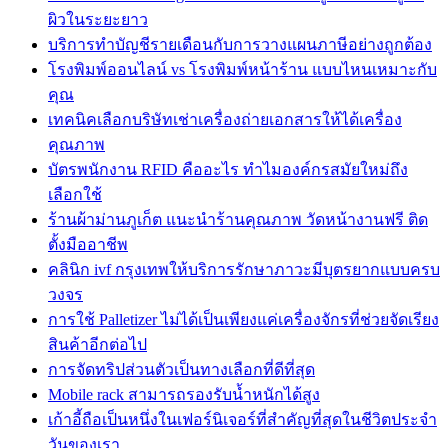
ผิวในระยะยาว
บริการทำบัญชีรายเดือนกับการวางแผนภาษีอย่างถูกต้อง
โรงพิมพ์ออนไลน์ vs โรงพิมพ์หน้าร้าน แบบไหนเหมาะกับ
คุณ
เทคนิคเลือกบริษัทเช่าเครื่องถ่ายเอกสารให้ได้เครื่อง
คุณภาพ
บัตรพนักงาน RFID คืออะไร ทำไมองค์กรสมัยใหม่ถึง
เลือกใช้
ร้านผ้าม่านภูเก็ต แนะนำร้านคุณภาพ วัดหน้างานฟรี ติด
ตั้งมืออาชีพ
คลินิก ivf กรุงเทพให้บริการรักษาภาวะมีบุตรยากแบบครบ
วงจร
การใช้ Palletizer ไม่ได้เป็นเพียงแค่เครื่องจักรที่ช่วยจัดเรียง
สินค้าอีกต่อไป
การจัดทริปส่วนตัวเป็นทางเลือกที่ดีที่สุด
Mobile rack สามารถรองรับน้ำหนักได้สูง
เก้าอี้ถือเป็นหนึ่งในเฟอร์นิเจอร์ที่สำคัญที่สุดในชีวิตประจำ
วันของเรา