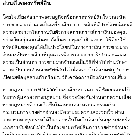
ส่วนตัวของทรัพย์สิน
โดยไม่เสี่ยงต่อสภาพเศรษฐกิจหรือตลาดทรัพย์สินในขณะนั้น
การขายฝากจำนองเป็นเครื่องมือทางการเงินที่มีประโยชน์และมี
ความสามารถในการปรับตัวตามสถานการณ์การเงินของคุณ
อย่างยืดหยุ่นและมั่นคง ดังนั้นหากคุณกำลังมองหาวิธีที่จะใช้
ทรัพย์สินของคุณให้เป็นประโยชน์ในทางการเงิน การขายฝาก
จำนองเป็นทางเลือกที่คุณควรพิจารณาอย่างจริงจังและฉลอง
ความเป็นส่วนตัว การขายฝากจำนองเป็นวิธีที่ทำให้ท่านรักษา
ความเป็นส่วนตัวของทรัพย์สินได้ เนื่องจากไม่ต้องเผชิญกับการ
เปิดเผยข้อมูลส่วนตัวหรือประวัติเครดิตการป้องกันความเสี่ยง
ทางกฎหมายการ
ขายฝาก
จำนองมีกระบวนการที่ชัดเจนและได้
รับการคุ้มครองทางกฎหมาย ซึ่งช่วยป้องกันท่านจากความเสี่ยง
ทางกฎหมายที่อาจเกิดขึ้นในอนาคตสะดวกและรวดเร็ว
กระบวนการขายฝากจำนองมีความสะดวกและรวดเร็ว ท่าน
สามารถทำธุรกรรมได้ในเวลาที่สั้นโดยไม่ต้องมีข้อยุ่งเหยิงหรือ
เอกสารซับซ้อนไม่จำเป็นต้องขายทรัพย์สินการขายฝากจำนอง
ไม่เป็นการขายทรัพย์สิน ขายฝากท่านยังคงเป็นเจ้าของทรัพย์สิน