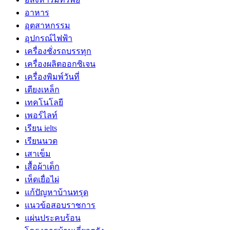
อาหาร
อุตสาหกรรม
อุปกรณ์ไฟฟ้า
เครื่องชั่งรถบรรทุก
เครื่องผลิตออกซิเจน
เครื่องพิมพ์วันที่
เตียงเหล็ก
เทคโนโลยี
เพอร์ไลท์
เรียน ielts
เรียนนวด
เสาเข็ม
เสื้อผ้าเด็ก
เห็ดเยื่อไผ่
แก้ปัญหาบ้านทรุด
แนวข้อสอบราชการ
แผ่นประคบร้อน