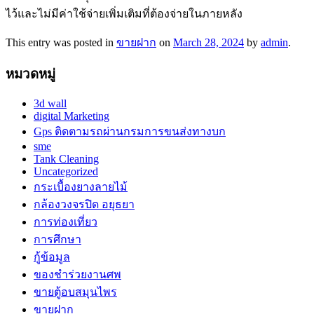
ไว้และไม่มีค่าใช้จ่ายเพิ่มเติมที่ต้องจ่ายในภายหลัง
This entry was posted in
ขายฝาก
on
March 28, 2024
by
admin
.
หมวดหมู่
3d wall
digital Marketing
Gps ติดตามรถผ่านกรมการขนส่งทางบก
sme
Tank Cleaning
Uncategorized
กระเบื้องยางลายไม้
กล้องวงจรปิด อยุธยา
การท่องเที่ยว
การศึกษา
กู้ข้อมูล
ของชำร่วยงานศพ
ขายตู้อบสมุนไพร
ขายฝาก