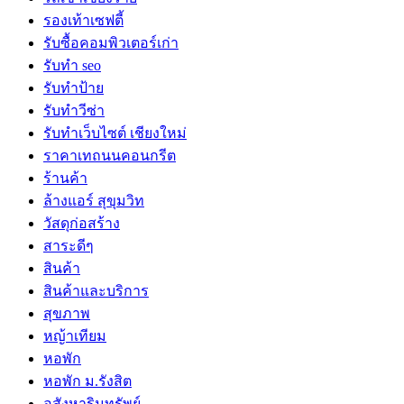
รองเท้าเซฟตี้
รับซื้อคอมพิวเตอร์เก่า
รับทำ seo
รับทำป้าย
รับทำวีซ่า
รับทำเว็บไซต์ เชียงใหม่
ราคาเทถนนคอนกรีต
ร้านค้า
ล้างแอร์ สุขุมวิท
วัสดุก่อสร้าง
สาระดีๆ
สินค้า
สินค้าและบริการ
สุขภาพ
หญ้าเทียม
หอพัก
หอพัก ม.รังสิต
อสังหาริมทรัพย์