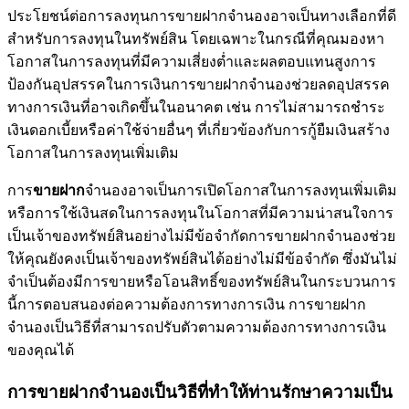
ประโยชน์ต่อการลงทุนการขายฝากจำนองอาจเป็นทางเลือกที่ดี
สำหรับการลงทุนในทรัพย์สิน โดยเฉพาะในกรณีที่คุณมองหา
โอกาสในการลงทุนที่มีความเสี่ยงต่ำและผลตอบแทนสูงการ
ป้องกันอุปสรรคในการเงินการขายฝากจำนองช่วยลดอุปสรรค
ทางการเงินที่อาจเกิดขึ้นในอนาคต เช่น การไม่สามารถชำระ
เงินดอกเบี้ยหรือค่าใช้จ่ายอื่นๆ ที่เกี่ยวข้องกับการกู้ยืมเงินสร้าง
โอกาสในการลงทุนเพิ่มเติม
การ
ขายฝาก
จำนองอาจเป็นการเปิดโอกาสในการลงทุนเพิ่มเติม
หรือการใช้เงินสดในการลงทุนในโอกาสที่มีความน่าสนใจการ
เป็นเจ้าของทรัพย์สินอย่างไม่มีข้อจำกัดการขายฝากจำนองช่วย
ให้คุณยังคงเป็นเจ้าของทรัพย์สินได้อย่างไม่มีข้อจำกัด ซึ่งมันไม่
จำเป็นต้องมีการขายหรือโอนสิทธิ์ของทรัพย์สินในกระบวนการ
นี้การตอบสนองต่อความต้องการทางการเงิน การขายฝาก
จำนองเป็นวิธีที่สามารถปรับตัวตามความต้องการทางการเงิน
ของคุณได้
การขายฝากจำนองเป็นวิธีที่ทำให้ท่านรักษาความเป็น