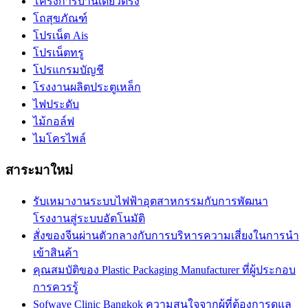
โครงการบ้านเดี่ยวตรัง
โถสุขภัณฑ์
โปรเน็ต Ais
โปรเน็ตทรู
โปรแกรมบัญชี
โรงงานผลิตประตูเหล็ก
ไฟประดับ
ไม้กอล์ฟ
ไมโครไพล์
สาระมาใหม่
รับเหมางานระบบไฟฟ้าอุตสาหกรรมกับการพัฒนา
โรงงานสู่ระบบอัตโนมัติ
สั่งของจีนผ่านตัวกลางกับการบริหารความเสี่ยงในการนำ
เข้าสินค้า
คุณสมบัติของ Plastic Packaging Manufacturer ที่ผู้ประกอบ
การควรรู้
Sofwave Clinic Bangkok ความสนใจจากผู้ที่ต้องการดูแล