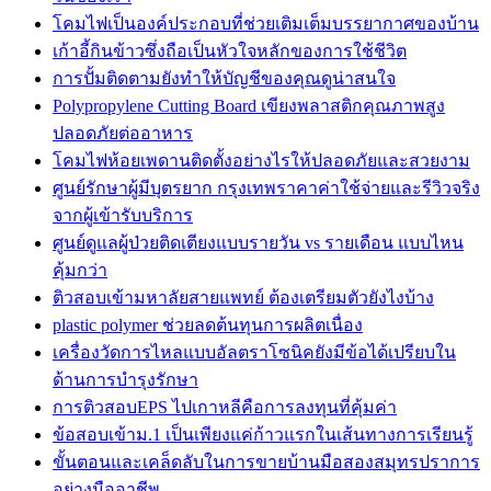
โคมไฟเป็นองค์ประกอบที่ช่วยเติมเต็มบรรยากาศของบ้าน
เก้าอี้กินข้าวซึ่งถือเป็นหัวใจหลักของการใช้ชีวิต
การปั้มติดตามยังทำให้บัญชีของคุณดูน่าสนใจ
Polypropylene Cutting Board เขียงพลาสติกคุณภาพสูง
ปลอดภัยต่ออาหาร
โคมไฟห้อยเพดานติดตั้งอย่างไรให้ปลอดภัยและสวยงาม
ศูนย์รักษาผู้มีบุตรยาก กรุงเทพราคาค่าใช้จ่ายและรีวิวจริง
จากผู้เข้ารับบริการ
ศูนย์ดูแลผู้ป่วยติดเตียงแบบรายวัน vs รายเดือน แบบไหน
คุ้มกว่า
ติวสอบเข้ามหาลัยสายแพทย์ ต้องเตรียมตัวยังไงบ้าง
plastic polymer ช่วยลดต้นทุนการผลิตเนื่อง
เครื่องวัดการไหลแบบอัลตราโซนิคยังมีข้อได้เปรียบใน
ด้านการบำรุงรักษา
การติวสอบEPS ไปเกาหลีคือการลงทุนที่คุ้มค่า
ข้อสอบเข้าม.1 เป็นเพียงแค่ก้าวแรกในเส้นทางการเรียนรู้
ขั้นตอนและเคล็ดลับในการขายบ้านมือสองสมุทรปราการ
อย่างมืออาชีพ