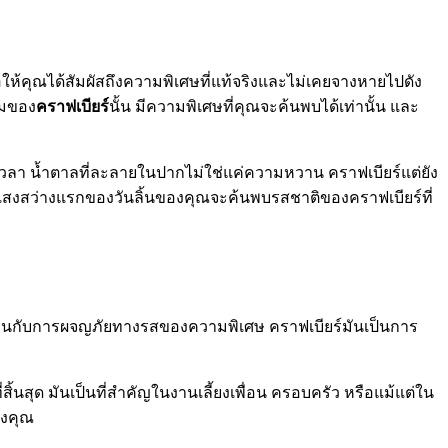
ห้คุณได้สัมผัสถึงความพิเศษที่แท้จริงและไม่เคยจางหายไปดัง
งลมของ
คราฟเบียร์
นั้น มีความพิเศษที่คุณจะค้นพบได้เท่านั้น และ
วงเวลา น้ำตาลที่ละลายในปากไม่ใช่แค่ความหวาน คราฟเบียร์แต่ยัง
ะเห็นแสงสว่างแรกของวันลิ้นของคุณจะค้นพบรสชาติของคราฟเบียร์ที่
มือนกับการผจญภัยทางรสของความพิเศษ คราฟเบียร์มันเป็นการ
้นสุด มันเป็นที่สำคัญในงานเลี้ยงเพื่อน ครอบครัว หรือแม้แต่ใน
องคุณ