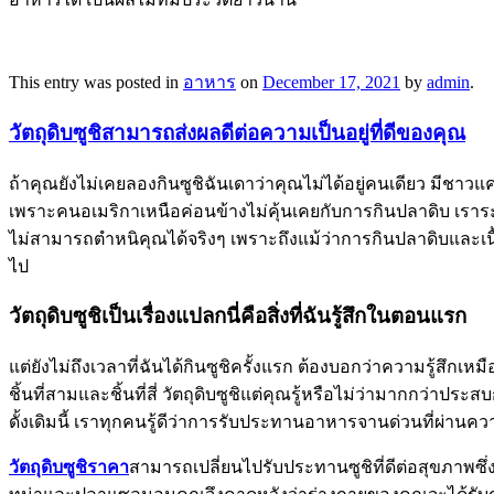
This entry was posted in
อาหาร
on
December 17, 2021
by
admin
.
วัตถุดิบซูชิสามารถส่งผลดีต่อความเป็นอยู่ที่ดีของคุณ
ถ้าคุณยังไม่เคยลองกินซูชิฉันเดาว่าคุณไม่ได้อยู่คนเดียว ม
เพราะคนอเมริกาเหนือค่อนข้างไม่คุ้นเคยกับการกินปลาดิบ เราระม
ไม่สามารถตำหนิคุณได้จริงๆ เพราะถึงแม้ว่าการกินปลาดิบและเนื
ไป
วัตถุดิบซูชิเป็นเรื่องแปลกนี่คือสิ่งที่ฉันรู้สึกในตอนแรก
แต่ยังไม่ถึงเวลาที่ฉันได้กินซูชิครั้งแรก ต้องบอกว่าความรู้สึ
ชิ้นที่สามและชิ้นที่สี่ วัตถุดิบซูชิแต่คุณรู้หรือไม่ว่ามากกว่
ดั้งเดิมนี้ เราทุกคนรู้ดีว่าการรับประทานอาหารจานด่วนที่ผ่านค
วัตถุดิบซูชิราคา
สามารถเปลี่ยนไปรับประทานซูชิที่ดีต่อสุขภาพซ