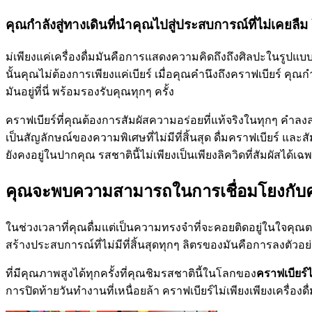
คุณกำลังสู่ทางเดินที่นำคุณไปสู่ประสบการณ์ที่ไม่เคยลืม
ม่เพียงแค่เครื่องดื่มมันคือการแสดงความคิดถึงถึงศิลปะในรูป
นั้นคุณไม่ต้องการเพียงแค่เบียร์ เมื่อคุณคำนึงถึงคราฟเบียร์ คุ
มันอยู่ที่นี่ พร้อมรองรับคุณทุกๆ ครั้ง
คราฟเบียร์ที่คุณต้องการสัมผัสความอร่อยที่แท้จริงในทุกๆ คำลงล
เป็นสัญลักษณ์ของความพิเศษที่ไม่มีที่สิ้นสุด ดื่มคราฟเบียร์ แล
ยังคงอยู่ในปากคุณ รสชาตินี้ไม่เพียงเป็นเพียงลิควิดที่สัมผัสได้เฉ
คุณจะพบความสามารถในการเชื่อมโยงกับคนอื่น
ในช่วงเวลาที่คุณดื่มแต่เป็นความทรงจำที่จะคอยติดอยู่ในใจค
สร้างประสบการณ์ที่ไม่มีที่สิ้นสุดทุกๆ ลิตรของมันคือการลงตั
ที่มีคุณภาพสูงได้ทุกครั้งที่คุณชิมรสชาตินี้ในโลกของ
คราฟเบียร์
การปิดท้ายวันทำงานที่เหนื่อยล้า คราฟเบียร์ไม่เพียงเพียงเครื่องด