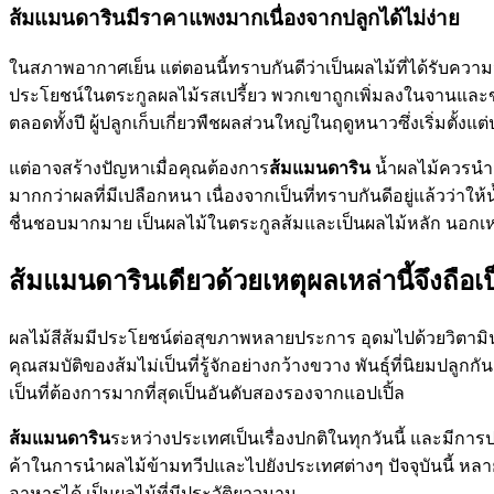
ส้มแมนดารินมีราคาแพงมากเนื่องจากปลูกได้ไม่ง่าย
ในสภาพอากาศเย็น แต่ตอนนี้ทราบกันดีว่าเป็นผลไม้ที่ได้รับควา
ประโยชน์ในตระกูลผลไม้รสเปรี้ยว พวกเขาถูกเพิ่มลงในจานและ
ตลอดทั้งปี ผู้ปลูกเก็บเกี่ยวพืชผลส่วนใหญ่ในฤดูหนาวซึ่งเริ่มตั
แต่อาจสร้างปัญหาเมื่อคุณต้องการ
ส้มแมนดาริน
น้ำผลไม้ควรนำมา
มากกว่าผลที่มีเปลือกหนา เนื่องจากเป็นที่ทราบกันดีอยู่แล้วว่าใ
ชื่นชอบมากมาย เป็นผลไม้ในตระกูลส้มและเป็นผลไม้หลัก นอกเหนื
ส้มแมนดารินเดียวด้วยเหตุผลเหล่านี้จึงถือเป
ผลไม้สีส้มมีประโยชน์ต่อสุขภาพหลายประการ อุดมไปด้วยวิตามินซ
คุณสมบัติของส้มไม่เป็นที่รู้จักอย่างกว้างขวาง พันธุ์ที่นิยมปล
เป็นที่ต้องการมากที่สุดเป็นอันดับสองรองจากแอปเปิ้ล
ส้มแมนดาริน
ระหว่างประเทศเป็นเรื่องปกติในทุกวันนี้ และมีกา
ค้าในการนำผลไม้ข้ามทวีปและไปยังประเทศต่างๆ ปัจจุบันนี้ หลา
อาหารได้ เป็นผลไม้ที่มีประวัติยาวนาน