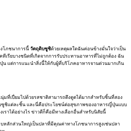
ทางโภชนาการนี้
วัตถุดิบซูชิ
ด้วยเหตุผลใดฉันค่อนข้างมั่นใจว่าเป็น
คทีเรียบางชนิดที่เกิดจากการรับประทานอาหารที่ไม่ถูกต้อง ฉัน
น แต่การแนะนำสิ่งนี้ให้กับผู้ที่บริโภคอาหารจานด่วนมากเกิน
ุ่มที่เปี่ยมไปด้วยรสชาติสามารถดึงดูดได้มากสำหรับชิ้นที่สอง
หรับซูชิแต่ละชิ้น และนี่คือประโยชน์ต่อสุขภาพของอาหารญี่ปุ่นแบบ
ได้อย่างไร ข่าวดีก็คือมีทางเลือกอื่นสำหรับนิสัยนี้
กอบหลักส่วนใหญ่เป็นปลาที่มีคุณค่าทางโภชนาการสูงเช่นปลา