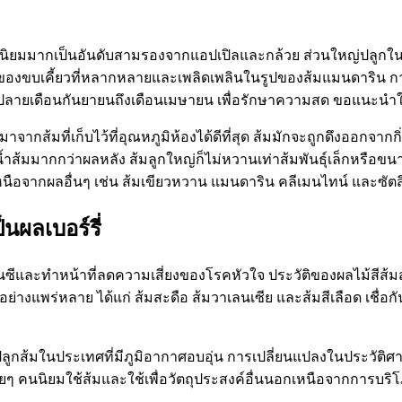
มนิยมมากเป็นอันดับสามรองจากแอปเปิลและกล้วย ส่วนใหญ่ปลูกในรั
ของขบเคี้ยวที่หลากหลายและเพลิดเพลินในรูปของส้มแมนดาริน กา
้งแต่ปลายเดือนกันยายนถึงเดือนเมษายน เพื่อรักษาความสด ขอแนะนำให้
จากส้มที่เก็บไว้ที่อุณหภูมิห้องได้ดีที่สุด ส้มมักจะถูกดึงออกจากก
ห้น้ำส้มมากกว่าผลหลัง ส้มลูกใหญ่ก็ไม่หวานเท่าส้มพันธุ์เล็กหรือขน
อจากผลอื่นๆ เช่น ส้มเขียวหวาน แมนดาริน คลีเมนไทน์ และซัตสึม
็นผลเบอร์รี่
ีและทำหน้าที่ลดความเสี่ยงของโรคหัวใจ ประวัติของผลไม้สีส้มสา
ูกกันอย่างแพร่หลาย ได้แก่ ส้มสะดือ ส้มวาเลนเซีย และส้มสีเลือด เ
รปลูกส้มในประเทศที่มีภูมิอากาศอบอุ่น การเปลี่ยนแปลงในประวัติศ
ยๆ คนนิยมใช้ส้มและใช้เพื่อวัตถุประสงค์อื่นนอกเหนือจากการบริ