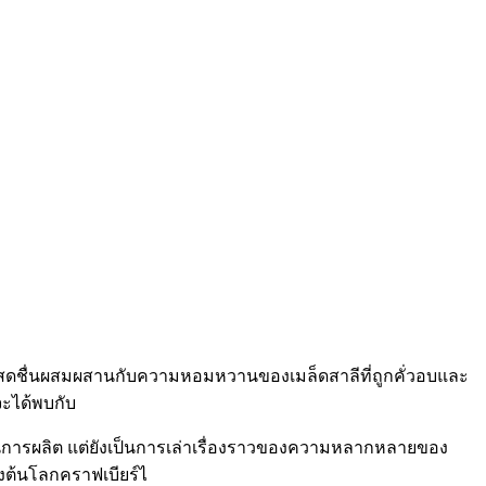
์ที่สดชื่นผสมผสานกับความหอมหวานของเมล็ดสาลีที่ถูกคั่วอบและ
จะได้พบกับ
นการผลิต แต่ยังเป็นการเล่าเรื่องราวของความหลากหลายของ
งต้นโลกคราฟเบียร์ไ