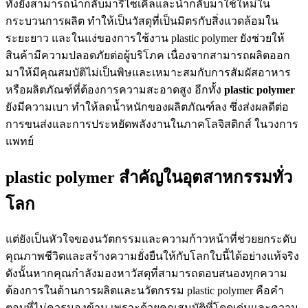
ทั้งยังสามารถนำกลับมารีไซเคิลและนำกลับมาใช้ใหม่ใน
กระบวนการผลิต ทำให้เป็นวัสดุที่เป็นมิตรกับสิ่งแวดล้อมใน
ระยะยาว และในแง่ของการใช้งาน plastic polymer ยังช่วยให้
สินค้ามีความปลอดภัยต่อผู้บริโภค เนื่องจากสามารถผลิตออก
มาให้มีคุณสมบัติไม่เป็นพิษและเหมาะสมกับการสัมผัสอาหาร
หรือผลิตภัณฑ์ที่ต้องการความสะอาดสูง อีกทั้ง
plastic polymer
ยังมีความเบา ทำให้ลดน้ำหนักของผลิตภัณฑ์ลง ซึ่งส่งผลดีต่อ
การขนส่งและการประหยัดพลังงานในภาคโลจิสติกส์ ในวงการ
แพทย์
plastic polymer สำคัญในอุตสาหกรรมทั่ว
โลก
แต่ยังเป็นหัวใจของนวัตกรรมและความก้าวหน้าที่ช่วยยกระดับ
คุณภาพชีวิตและสร้างความยั่งยืนให้กับโลกใบนี้ได้อย่างแท้จริง
ดังนั้นหากคุณกำลังมองหาวัสดุที่สามารถตอบสนองทุกความ
ต้องการในด้านการผลิตและนวัตกรรม plastic polymer คือคำ
ตอบที่ไม่ควรมองข้าม เพราะด้วยคุณสมบัติที่โดดเด่นและความ