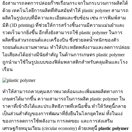
ยังสามารถลดการปล่อยก๊าซเรือนกระจกในกระบวนการผลิตได้
ด้วย เทคโนโลยีการผลิตที่ทันสมัยทำให้ plastic polymer สามารถ
ผลิตในรูปแบบที่มีความละเอียดและซับซ้อน เช่น การพิมพ์สาม
มิติ (3D printing) ที่ช่วยให้การสร้างชิ้นงานมีความแม่นยำและ
รวดเร็วมากยิ่งขึ้น อีกทั้งยังสามารถใช้ plastic polymer ในการ
ผลิตชิ้นส่วนรถยนต์และเครื่องบิน ซึ่งช่วยลดน้ำหนักของตัว
รถยนต์และยานพาหนะ ทำให้ประหยัดพลังงานและลดการปล่อย
ไอเสียลงได้อย่างมีนัยสำคัญ ในด้านการเกษตร plastic polymer
ถูกนำมาใช้ในรูปแบบของฟิล์มพลาสติกสำหรับคลุมดินและโรง
เรือน
ทำให้สามารถควบคุมสภาพแวดล้อมและเพิ่มผลผลิตทางการ
เกษตรได้มากขึ้น ความสามารถในการผลิต plastic polymer ใน
ราคาที่เข้าถึงได้และประสิทธิภาพที่เหนือชั้น ทำให้วัสดุนี้กลาย
เป็นส่วนสำคัญของการพัฒนาที่ยั่งยืนในโลกยุคใหม่ ทั้งในแง่
ของการลดการใช้พลังงาน การลดขยะ และการส่งเสริม
เศรษฐกิจหมุนเวียน (circular economy) ด้วยเหตุนี้
plastic polymer