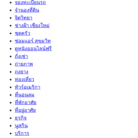
จองทะเบียนรถ
จำนองที่ดิน
จิตวิทยา
ช่างฝ้า เชียงใหม่
ชุดครัว
ซ่อมเเอร์ สุขุมวิท
ดูหนังออนไลน์ฟรี
ถั่งเช่า
ถ่ายภาพ
ถุงยาง
ท่องเที่ยว
ทัวร์อเมริกา
ที่นอนลม
ที่พักอาศัย
ที่อยู่อาศัย
ธุรกิจ
นูสกิน
บริการ