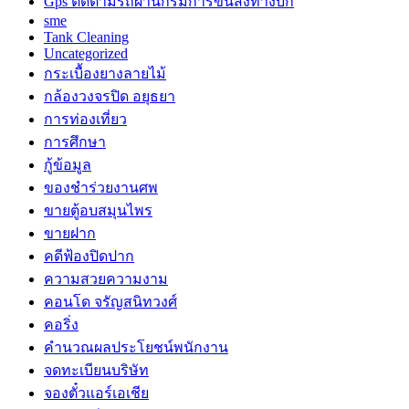
Gps ติดตามรถผ่านกรมการขนส่งทางบก
sme
Tank Cleaning
Uncategorized
กระเบื้องยางลายไม้
กล้องวงจรปิด อยุธยา
การท่องเที่ยว
การศึกษา
กู้ข้อมูล
ของชำร่วยงานศพ
ขายตู้อบสมุนไพร
ขายฝาก
คดีฟ้องปิดปาก
ความสวยความงาม
คอนโด จรัญสนิทวงศ์
คอริ่ง
คำนวณผลประโยชน์พนักงาน
จดทะเบียนบริษัท
จองตั๋วแอร์เอเชีย