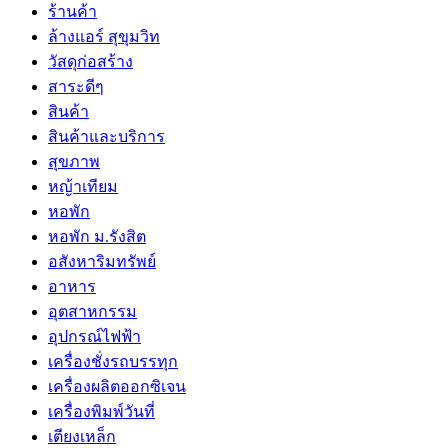
ร้านค้า
ล้างแอร์ สุขุมวิท
วัสดุก่อสร้าง
สาระดีๆ
สินค้า
สินค้าและบริการ
สุขภาพ
หญ้าเทียม
หอพัก
หอพัก ม.รังสิต
อสังหาริมทรัพย์
อาหาร
อุตสาหกรรม
อุปกรณ์ไฟฟ้า
เครื่องชั่งรถบรรทุก
เครื่องผลิตออกซิเจน
เครื่องพิมพ์วันที่
เตียงเหล็ก