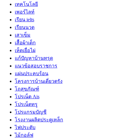
เทคโนโลยี
เพอร์ไลท์
เรียน ielts
เรียนนวด
เสาเข็ม
เสื้อผ้าเด็ก
เห็ดเยื่อไผ่
แก้ปัญหาบ้านทรุด
แนวข้อสอบราชการ
แผ่นประคบร้อน
โครงการบ้านเดี่ยวตรัง
โถสุขภัณฑ์
โปรเน็ต Ais
โปรเน็ตทรู
โปรแกรมบัญชี
โรงงานผลิตประตูเหล็ก
ไฟประดับ
ไม้กอล์ฟ