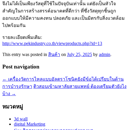
จึงไม่ได้เป็นเพียงวัสดุที่ใช้ในปัจจุบันเท่านั้น แต่ยังเป็นหัวใจ
สำคัญในการสร้างสรรค์อนาคตที่ดีกว่า ที่ซึ่งวัสดุทุกชิ้นถูก
ออกแบบให้มีความคงทน ปลอดภัย และเป็นมิตรกับสิ่งแวดล้อม
ไปพร้อมกัน
รายละเอียดเพิ่มเติม:
http://www.pekindustry.co.th/viewproducts.php?id=13
This entry was posted in
สินค้า
on
July 25, 2025
by
admin
.
Post navigation
←
เครื่องวัดการไหลแบบอัลตราโซนิคยังมีข้อได้เปรียบในด้าน
การบำรุงรักษา
ติวสอบเข้ามหาลัยสายแพทย์ ต้องเตรียมตัวยังไง
บ้าง
→
หมวดหมู่
3d wall
digital Marketing