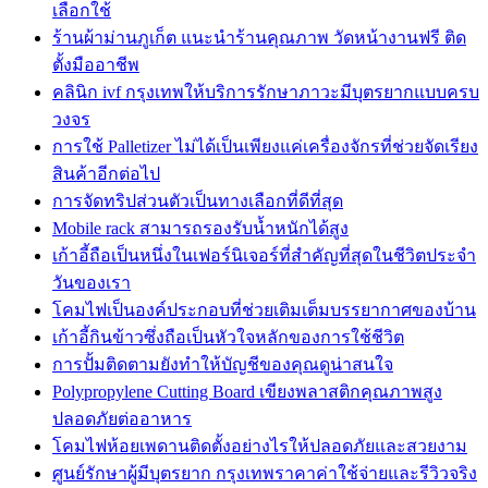
เลือกใช้
ร้านผ้าม่านภูเก็ต แนะนำร้านคุณภาพ วัดหน้างานฟรี ติด
ตั้งมืออาชีพ
คลินิก ivf กรุงเทพให้บริการรักษาภาวะมีบุตรยากแบบครบ
วงจร
การใช้ Palletizer ไม่ได้เป็นเพียงแค่เครื่องจักรที่ช่วยจัดเรียง
สินค้าอีกต่อไป
การจัดทริปส่วนตัวเป็นทางเลือกที่ดีที่สุด
Mobile rack สามารถรองรับน้ำหนักได้สูง
เก้าอี้ถือเป็นหนึ่งในเฟอร์นิเจอร์ที่สำคัญที่สุดในชีวิตประจำ
วันของเรา
โคมไฟเป็นองค์ประกอบที่ช่วยเติมเต็มบรรยากาศของบ้าน
เก้าอี้กินข้าวซึ่งถือเป็นหัวใจหลักของการใช้ชีวิต
การปั้มติดตามยังทำให้บัญชีของคุณดูน่าสนใจ
Polypropylene Cutting Board เขียงพลาสติกคุณภาพสูง
ปลอดภัยต่ออาหาร
โคมไฟห้อยเพดานติดตั้งอย่างไรให้ปลอดภัยและสวยงาม
ศูนย์รักษาผู้มีบุตรยาก กรุงเทพราคาค่าใช้จ่ายและรีวิวจริง