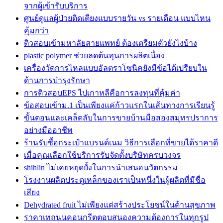
จากผู้เข้ารับบริการ
ศูนย์ดูแลผู้ป่วยติดเตียงแบบรายวัน vs รายเดือน แบบไหน
คุ้มกว่า
ติวสอบเข้ามหาลัยสายแพทย์ ต้องเตรียมตัวยังไงบ้าง
plastic polymer ช่วยลดต้นทุนการผลิตเนื่อง
เครื่องวัดการไหลแบบอัลตราโซนิคยังมีข้อได้เปรียบใน
ด้านการบำรุงรักษา
การติวสอบEPS ไปเกาหลีคือการลงทุนที่คุ้มค่า
ข้อสอบเข้าม.1 เป็นเพียงแค่ก้าวแรกในเส้นทางการเรียนรู้
ขั้นตอนและเคล็ดลับในการขายบ้านมือสองสมุทรปราการ
อย่างมืออาชีพ
ร้านรับซื้อกระเป๋าแบรนด์เนม วิธีการเลือกที่ขายได้ราคาดี
เมื่อคุณเลือกใช้บริการรับจัดตั้งบริษัทครบวงจร
shihlin ไม่เคยหยุดยั้งในการนำเสนอนวัตกรรม
โรงงานผลิตประตูเหล็กของเราเป็นหนึ่งในผู้ผลิตที่มีชื่อ
เสียง
Dehydrated fruit ไม่เพียงแต่สร้างประโยชน์ในด้านสุขภาพ
ราคาเทถนนคอนกรีตตอบสนองความต้องการในทุกรูป